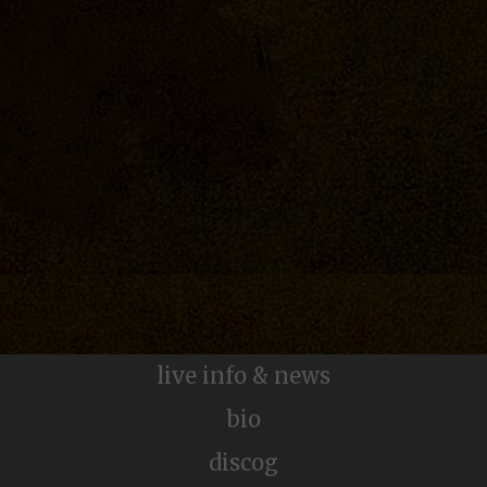
live info & news
Golden Flower
bio
discog