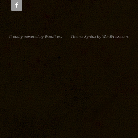
Proudly powered by WordPress
~
Theme: Syntax by
WordPress.com
.