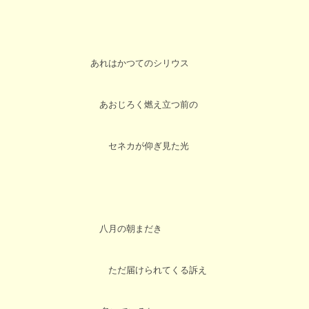
あれはかつてのシリウス
あおじろく燃え立つ前の
セネカが仰ぎ見た光
八月の朝まだき
ただ届けられてくる訴え