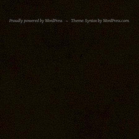
Proudly powered by WordPress
~
Theme: Syntax by
WordPress.com
.