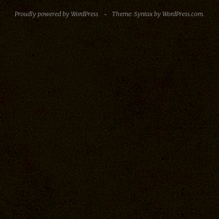
Proudly powered by WordPress
~
Theme: Syntax by
WordPress.com
.