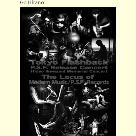
Go Hirano