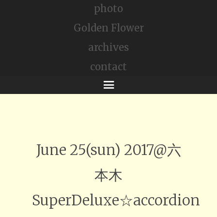
photo
Golden Flower
archives
contact
メ
ニ
ュ
ー
June 25(sun) 2017@六
本木
SuperDeluxe☆accordion